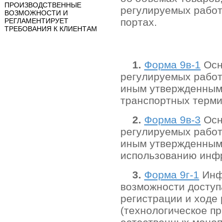
ПРОИЗВОДСТВЕННЫЕ
регулируемых работ
ВОЗМОЖНОСТИ И
портах.
РЕГЛАМЕНТИРУЕТ
ТРЕБОВАНИЯ К КЛИЕНТАМ
1.
Форма 9в-1
Осн
регулируемых работ 
иным утвержденным 
транспортных терми
2.
Форма 9в-3
Осн
регулируемых работ 
иным утвержденным 
использованию инфр
3.
Форма 9г-1
Инфо
возможности доступ
регистрации и ходе
(технологическое п