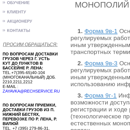
ОБУЧЕНИЕ
МОНОПОЛИЙ 
КЛИЕНТУ
АКЦИОНЕРУ
1.
Форма 9в-1
Осн
КОНТАКТЫ
регулируемых работ 
иным утвержденным 
ПРОСИМ ОБРАЩАТЬСЯ:
транспортных терми
ПО ВОПРОСАМ ДОСТАВКИ
ГРУЗОВ ЧЕРЕЗ Г. УСТЬ
2.
Форма 9в-3
Осн
КУТ ДО ПУНКТОВ В
БАССЕЙНЕ Р. ЛЕНА:
регулируемых работ 
TEL.+7(395-65)40-104
иным утвержденным 
(МНОГОКАНАЛЬНЫЙ) ДОБ.
2210,2211,2212
использованию инфр
E-MAIL :
ZAYAVKA@RECHSERVICE.RU
3.
Форма 9г-1
Инфо
возможности доступ
ПО ВОПРОСАМ ПРИЕМКИ,
регистрации и ходе
ДОСТАВКИ ГРУЗОВ ИЗ П.
НИЖНИЙ БЕСТЯХ,
(технологическое п
ПЕРЕВОЗКЕ ПО Р. ЛЕНА, Р.
естественных моноп
ВИЛЮЙ
TEL. +7 (395) 279-86-31,