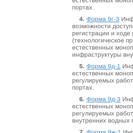
естественных моноп
портах.
4.
Форма 9г-3
Инфо
возможности доступ
регистрации и ходе
(технологическое п
естественных моноп
инфраструктуры вну
5.
Форма 9д-1
Инф
естественных моноп
регулируемых работ
портах.
6.
Форма 9д-3
Инф
естественных моноп
регулируемых работ
внутренних водных 
7.
Форма 9ж-1
Инф