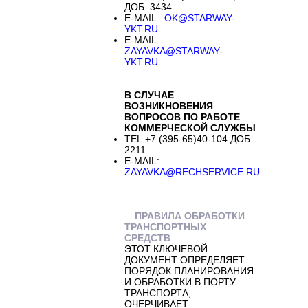
ДОБ. 3434
E-MAIL :
OK@STARWAY-
YKT.RU
E-MAIL :
ZAYAVKA@STARWAY-
YKT.RU
В СЛУЧАЕ
ВОЗНИКНОВЕНИЯ
ВОПРОСОВ ПО РАБОТЕ
КОММЕРЧЕСКОЙ СЛУЖБЫ
TEL.+7 (395-65)40-104 ДОБ.
2211
E-MAIL:
ZAYAVKA@RECHSERVICE.RU
ПРАВИЛА ОБРАБОТКИ
ТРАНСПОРТНЫХ
СРЕДСТВ
.
ЭТОТ КЛЮЧЕВОЙ
ДОКУМЕНТ ОПРЕДЕЛЯЕТ
ПОРЯДОК ПЛАНИРОВАНИЯ
И ОБРАБОТКИ В ПОРТУ
ТРАНСПОРТА,
ОЧЕРЧИВАЕТ