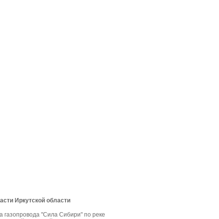
асти Иркутской области
а газопровода "Сила Сибири" по реке