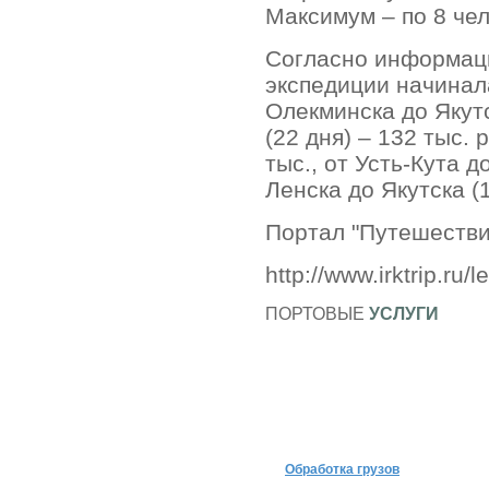
Максимум – по 8 чел
Согласно информаци
экспедиции начинала
Олекминска до Якутс
(22 дня) – 132 тыс. 
тыс., от Усть-Кута д
Ленска до Якутска (1
Портал "Путешествия
http://www.irktrip.ru/
ПОРТОВЫЕ
УСЛУГИ
Обработка грузов