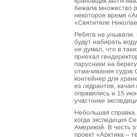
крановщик вытягивал
бежала множество р
некоторое время «А
«Святителе Николае
Ребята не унывали. 
будут набирать воду
не думал, что в так
приехал гендиректо
парусники на берегу
отмачивания судов 
контейнер для хране
из гидрантов, качая
оправились и 15 июн
участники экспедици
Небольшая справка. 
когда экспедиция С
Америкой. В честь э
проект «Арктика – т