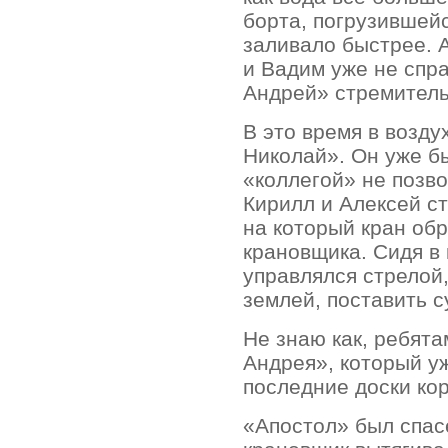
борта, погрузившейс
заливало быстрее. 
и Вадим уже не спр
Андрей» стремитель
В это время в возду
Николай». Он уже бы
«коллегой» не позво
Кирилл и Алексей с
на который кран об
крановщика. Сидя в 
управлялся стрелой,
землей, поставить с
Не знаю как, ребята
Андрея», который уж
последние доски кор
«Апостол» был спасе