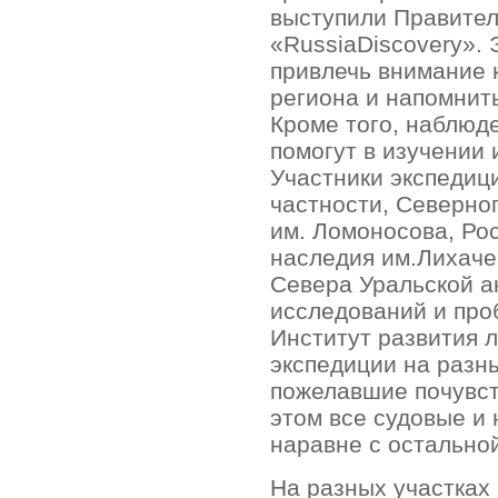
выступили Правител
«RussiaDiscovery». 
привлечь внимание 
региона и напомнит
Кроме того, наблюд
помогут в изучении 
Участники экспедици
частности, Северно
им. Ломоносова, Ро
наследия им.Лихаче
Севера Уральской а
исследований и пр
Институт развития 
экспедиции на разны
пожелавшие почувст
этом все судовые и
наравне с остально
На разных участках 